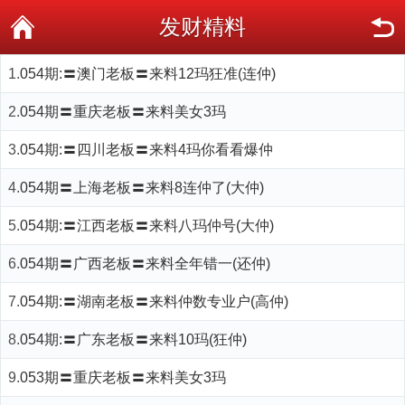
发财精料
1.
054期:〓澳门老板〓来料12玛狂准(连仲)
2.
054期〓重庆老板〓来料美女3玛
3.
054期:〓四川老板〓来料4玛你看看爆仲
4.
054期〓上海老板〓来料8连仲了(大仲)
5.
054期:〓江西老板〓来料八玛仲号(大仲)
6.
054期〓广西老板〓来料全年错一(还仲)
7.
054期:〓湖南老板〓来料仲数专业户(高仲)
8.
054期:〓广东老板〓来料10玛(狂仲)
9.
053期〓重庆老板〓来料美女3玛