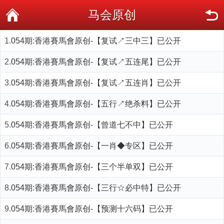
马会原创
1.
054期:香港賽馬會原创-【复试↗三中三】已公开
2.
054期:香港賽馬會原创-【复试↗五连尾】已公开
3.
054期:香港賽馬會原创-【复试↗五连肖】已公开
4.
054期:香港賽馬會原创-【五行↗绝杀料】已公开
5.
054期:香港賽馬會原创-【曾道七不中】已公开
6.
054期:香港賽馬會原创-【一肖◆专区】已公开
7.
054期:香港賽馬會原创-【三个半单双】已公开
8.
054期:香港賽馬會原创-【三行☆必中特】已公开
9.
054期:香港賽馬會原创-【预测十六码】已公开