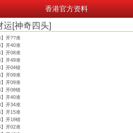
香港官方资料
财运[神奇四头]
4】开??准
4】开40准
4】开08准
4】开49准
4】开04错
4】开09准
4】开09准
4】开08错
4】开40准
3】开34准
4】开15准
4】开18错
4】开02准