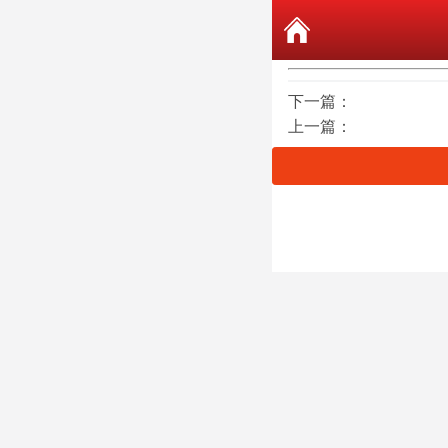
下一篇：
上一篇：