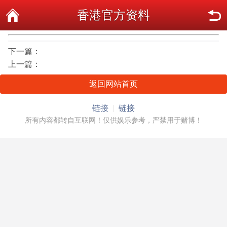
香港官方资料
下一篇：
上一篇：
返回网站首页
链接
链接
所有内容都转自互联网！仅供娱乐参考，严禁用于赌博！