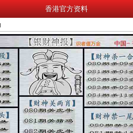
香港官方资料
神