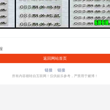
报
返回网站首页
链接
链接
所有内容都转自互联网！仅供娱乐参考，严禁用于赌博！