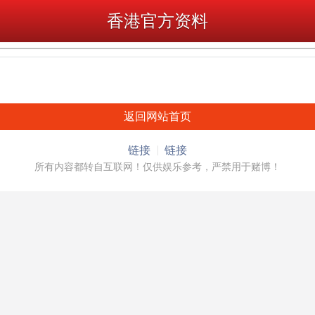
香港官方资料
返回网站首页
链接
链接
所有内容都转自互联网！仅供娱乐参考，严禁用于赌博！