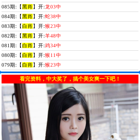
085期:【
黑肖
】开:
龙03中
084期:【
黑肖
】开:
蛇38中
083期:【
白肖
】开:
猴23中
082期:【
黑肖
】开:
羊48中
081期:【
白肖
】开:
鸡34中
080期:【
白肖
】开:
猴11中
079期:【
白肖
】开:
猴23中
看完资料，中大奖了，搞个美女爽一下吧！