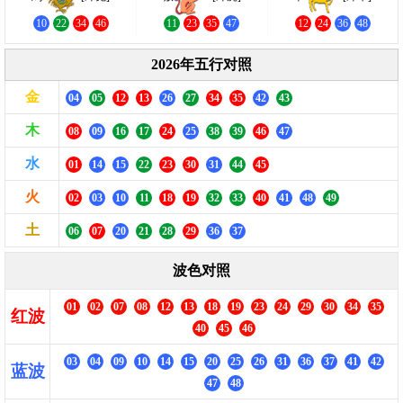
10
22
34
46
11
23
35
47
12
24
36
48
2026年五行对照
金
04
05
12
13
26
27
34
35
42
43
木
08
09
16
17
24
25
38
39
46
47
水
01
14
15
22
23
30
31
44
45
火
02
03
10
11
18
19
32
33
40
41
48
49
土
06
07
20
21
28
29
36
37
波色对照
01
02
07
08
12
13
18
19
23
24
29
30
34
35
红波
40
45
46
03
04
09
10
14
15
20
25
26
31
36
37
41
42
蓝波
47
48