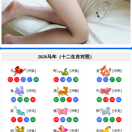
2026马年（十二生肖对照）
马
[冲鼠]
蛇
[冲兔]
龙
[冲狗]
01
13
25
37
49
02
14
26
38
03
15
27
39
兔
[冲鸡]
虎
[冲猴]
牛
[冲羊]
04
16
28
40
05
17
29
41
06
18
30
42
鼠
[冲马]
猪
[冲蛇]
狗
[冲龙]
07
19
31
43
08
20
32
44
09
21
33
45
鸡
[冲兔]
猴
[冲虎]
羊
[冲牛]