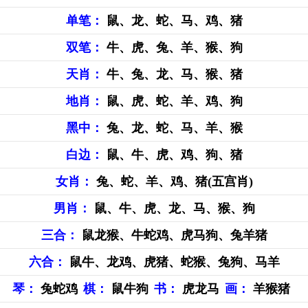
单笔：
鼠、龙、蛇、马、鸡、猪
双笔：
牛、虎、兔、羊、猴、狗
天肖：
牛、兔、龙、马、猴、猪
地肖：
鼠、虎、蛇、羊、鸡、狗
黑中：
兔、龙、蛇、马、羊、猴
白边：
鼠、牛、虎、鸡、狗、猪
女肖：
兔、蛇、羊、鸡、猪(五宫肖)
男肖：
鼠、牛、虎、龙、马、猴、狗
三合：
鼠龙猴、牛蛇鸡、虎马狗、兔羊猪
六合：
鼠牛、龙鸡、虎猪、蛇猴、兔狗、马羊
琴：
兔蛇鸡
棋：
鼠牛狗
书：
虎龙马
画：
羊猴猪