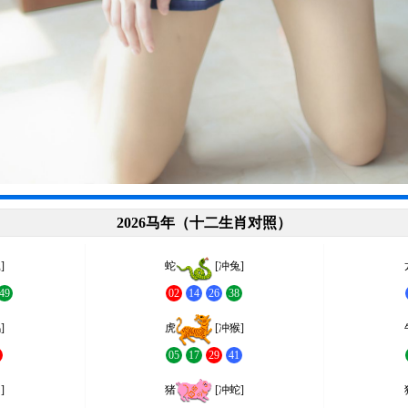
2026马年（十二生肖对照）
]
蛇
[冲兔]
49
02
14
26
38
]
虎
[冲猴]
0
05
17
29
41
]
猪
[冲蛇]