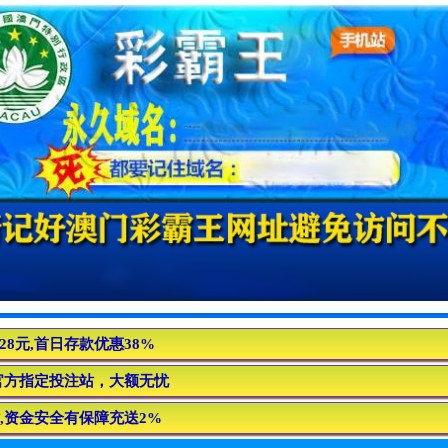
28元,首日存款优惠38%
官方指定投注站，大额无忧
,资金安全有保障充送2%