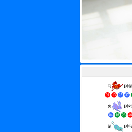
马
[冲鼠
01
13
25
37
兔
[冲鸡
04
16
28
4
鼠
[冲马