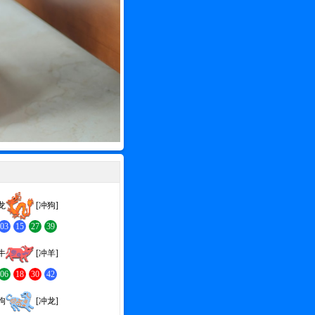
龙
[冲狗]
03
15
27
39
牛
[冲羊]
06
18
30
42
狗
[冲龙]